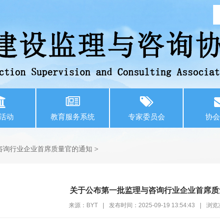
活动
教育服务系统
专家委员会
协会
询行业企业首席质量官的通知​
>
关于公布第一批监理与咨询行业企业首席质
来源：BYT
|
发布时间：2025-09-19 13:54:43
|
浏览