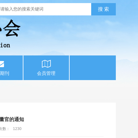
期刊
会员管理
量官的通知​
次数：
1230