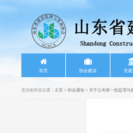
首页
协会建设
党建
您当前所在位置：
主页
>
协会通知
>
关于公布第一批监理与咨