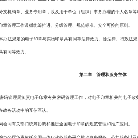
分支机构章、业务专用章，以及用于单位（组织）事务办理的个人名章等
印章管理工作遵循统筹推进、分级管理、规范标准、安全可控的原则。
本办法规定的电子印章与实物印章具有同等法律效力。除法律、行政法规
具有同等效力。
第二章
管理和服务主体
密码管理局负责电子印章有关密码管理工作，对电子印章相关的电子政
在政务活动中的互信互认。
局会同有关部门统筹协调和推进全国电子印章的规范管理和推广应用。
院办公厅负责依托全国一体化政务服务平台推动政务服务、公共服务以及