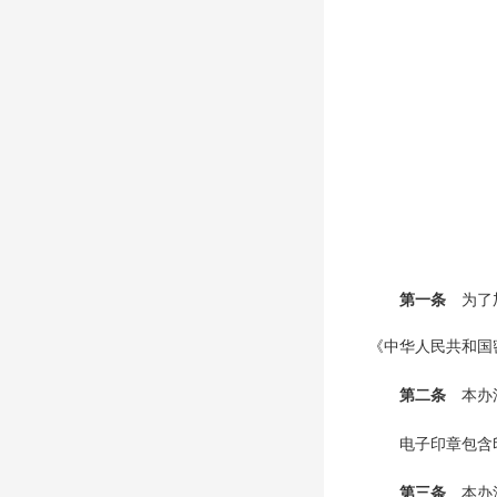
第一条
为了
《中华人民共和国
第二条
本办
电子印章包含
第三条
本办