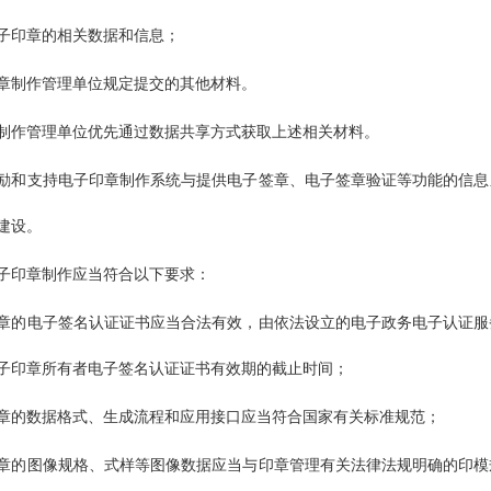
子印章的相关数据和信息；
章制作管理单位规定提交的其他材料。
制作管理单位优先通过数据共享方式获取上述相关材料。
励和支持电子印章制作系统与提供电子签章、电子签章验证等功能的信息
建设。
子印章制作应当符合以下要求：
章的电子签名认证证书应当合法有效，由依法设立的电子政务电子认证服
子印章所有者电子签名认证证书有效期的截止时间；
章的数据格式、生成流程和应用接口应当符合国家有关标准规范；
章的图像规格、式样等图像数据应当与印章管理有关法律法规明确的印模