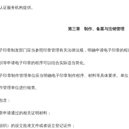
认证服务机构提供。
第三章
制作、备案与注销管理
子印章制发部门应当参照印章管理有关法律法规，明确申请电子印章的程
织等申请电子印章的程序可以结合实际适当简化。
子印章制作管理单位应当明确电子印章制作程序、材料等具体要求。单位
作管理单位进行核查。
包含：
章申请通过的相关证明材料；
组织）的设立批准文件或者设立登记证件；