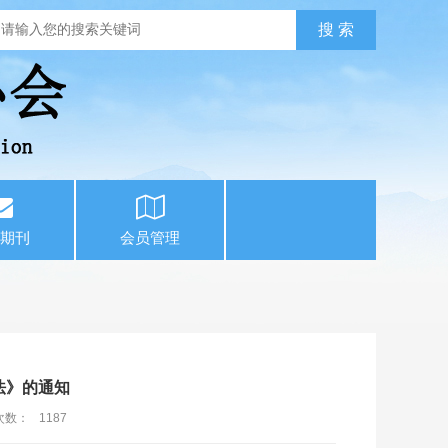
期刊
会员管理
法》的通知
次数：
1187