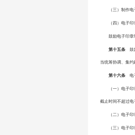
（三）制作电
（四）电子印
鼓励电子印章
第十五条
鼓
当统筹协调、集约
第十六条
电
（一）电子印
截止时间不超过电
（二）电子印
（三）电子印