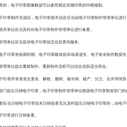
章的，电子印章图像数据可以参照相近实物印章的印模规制。
子印章制作完成后，电子印章相关信息应当由电子印章制作管理单位进行
相关单位应当及时向电子印章制作管理单位进行备案。
管理单位应当提供电子印章状态信息查询服务。
电子印章有效期到期、电子印章载体损坏或者遗失、电子签名制作数据失
管理单位提出重新制作。重新制作流程可以结合实际适当简化。
子印章所有者发生更名、解散、撤销、被吊销、破产、分立、合并等情形
部门提出注销电子印章，电子印章制作管理单位根据电子印章制发部门的
者应当注销电子印章但未注销或者无法及时提出注销电子印章的，由电子
子印章进行注销备案。