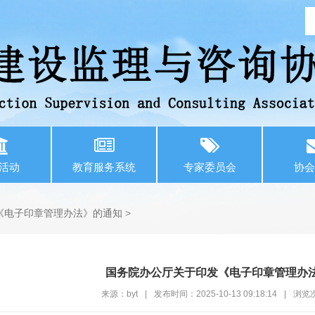
活动
教育服务系统
专家委员会
协会
《电子印章管理办法》的通知
>
国务院办公厅关于印发《电子印章管理办
来源：byt
|
发布时间：2025-10-13 09:18:14
|
浏览