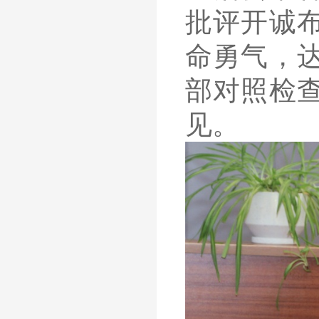
批评开诚
命勇气，
部对照检
见。