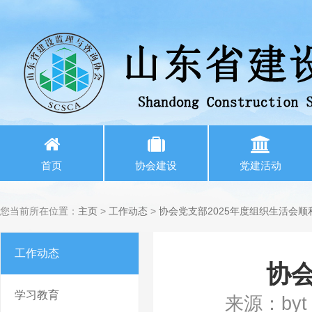
首页
协会建设
党建活动
您当前所在位置：
主页
>
工作动态
>
协会党支部2025年度组织生活会顺
工作动态
协会
学习教育
来源：byt