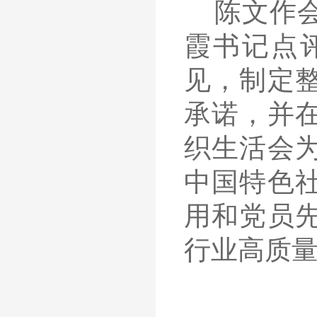
陈文作
霞书记点
见，制定
承诺，并
织生活会
中国特色
用和党员
行业高质