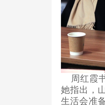
周红霞
她指出，
生活会准