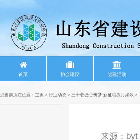
首页
协会建设
党建活动
您当前所在位置：
主页
>
行业动态
>
三十载匠心筑梦 新征程岁月如歌
>
来源：byt