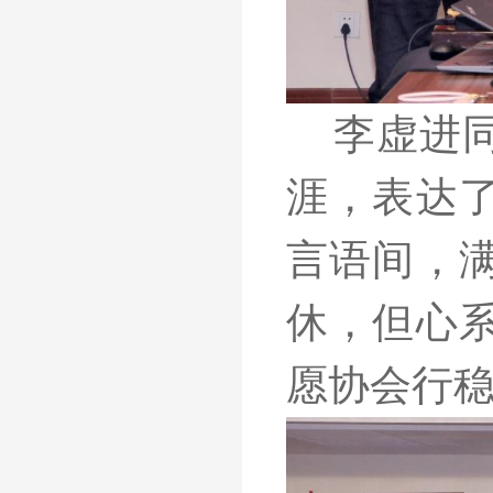
李虚进
涯，表达
言语间，
休，但心
愿协会行