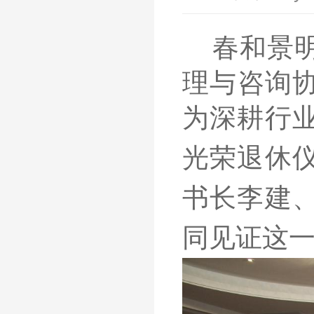
春和景
理与咨询
为深耕行
光荣退休
书长李建
同见证这