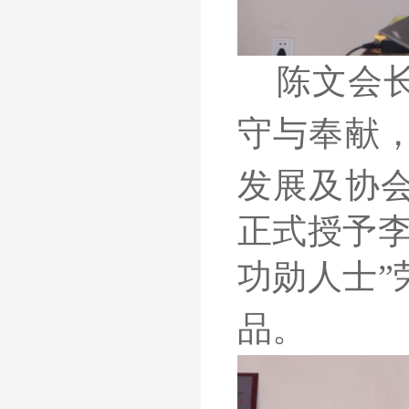
陈文会
守
与
奉献
发展及协
正式授予
功勋人士”
品
。