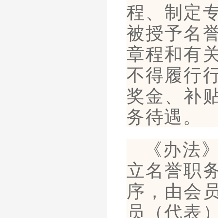
程、制定
被授予名
章程和有
不得履行
奖金、补
务待遇。
《办法
立名誉职
序，由会
员（代表