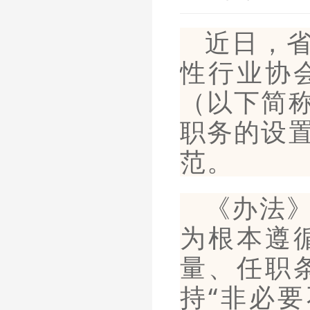
近日，
性行业协
（以下简
职务的设
范。
《办法
为根本遵
量、任职
持“非必