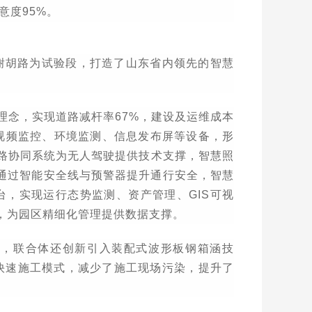
意度
95%
。
谢胡路为试验段，打造了山东省内领先的智慧
理念，实现道路减杆率
67%
，建设及运维成本
视频监控、环境监测、信息发布屏等设备，形
路协同系统为无人驾驶提供技术支撑，智慧照
通过智能安全线与预警器提升通行安全，智慧
台，实现运行态势监测、资产管理、
GIS
可视
，为园区精细化管理提供数据支撑。
点，联合体还创新引入装配式波形板钢箱涵技
快速施工模式，减少了施工现场污染，提升了