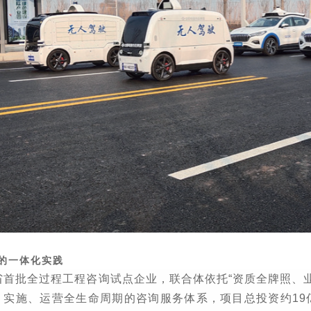
的一体化实践
省首批全过程工程咨询试点企业，联合体依托
“
资质全牌照、
、实施、运营全生命周期的咨询服务体系，项目总投资约
19