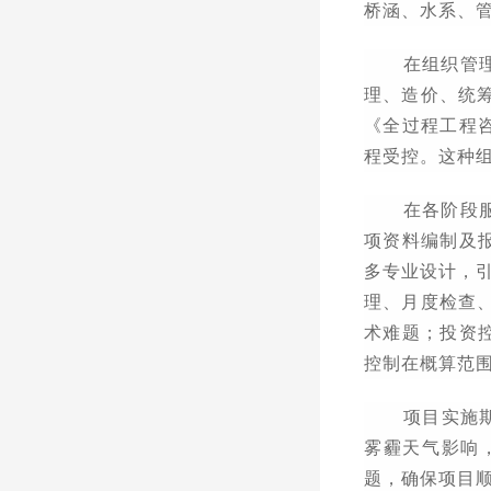
桥涵、水系、
在组织管
理、造价、统
《全过程工程
程受控。这种
在各阶段
项资料编制及
多专业设计，
理、月度检查
术难题；投资
控制在概算范
项目实施
雾霾天气影响
题，确保项目