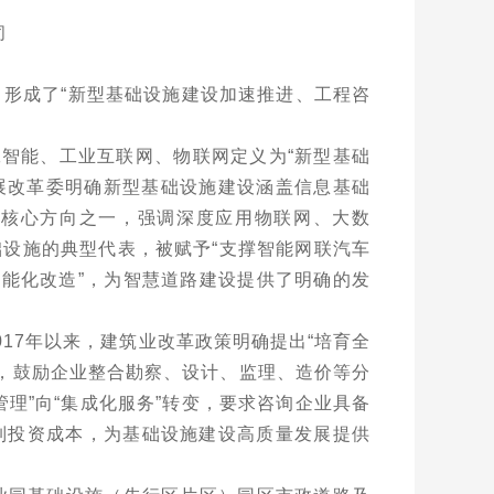
司
，形成了
“
新型基础设施建设加速推进、工程咨
工智能、工业互联网、物联网定义为
“
新型基础
展改革委明确新型基础设施建设涵盖信息基础
为核心方向之一，强调深度应用物联网、大数
础设施的典型代表，被赋予
“
支撑智能网联汽车
智能化改造
”
，为智慧道路建设提供了明确的发
017
年以来，建筑业改革政策明确提出
“
培育全
，鼓励企业整合勘察、设计、监理、造价等分
管理
”
向
“
集成化服务
”
转变，要求咨询企业具备
制投资成本，为基础设施建设高质量发展提供