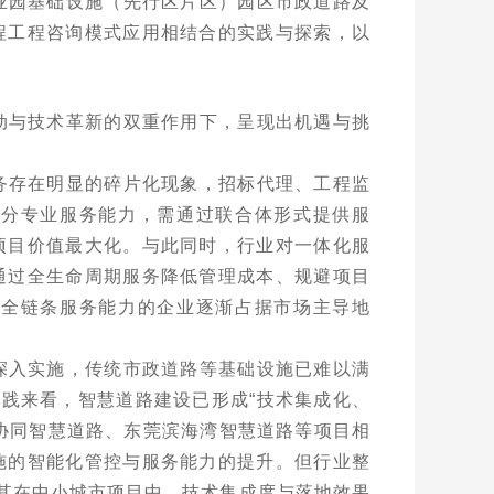
业园基础设施（先行区片区）园区市政道路及
程工程咨询模式应用相结合的实践与探索，以
动与技术革新的双重作用下，呈现出机遇与挑
务存在明显的碎片化现象，招标代理、工程监
部分专业服务能力，需通过联合体形式提供服
项目价值最大化。与此同时，行业对一体化服
通过全生命周期服务降低管理成本、规避项目
、全链条服务能力的企业逐渐占据市场主导地
深入实施，传统市政道路等基础设施已难以满
实践来看，智慧道路建设已形成
“
技术集成化、
协同智慧道路、东莞滨海湾智慧道路等项目相
施的智能化管控与服务能力的提升。但行业整
其在中小城市项目中，技术集成度与落地效果