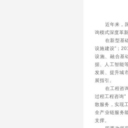
近年来，
询模式深度革
在新型基
设施建设
”
；
20
设施、融合基
据、人工智能
发展、提升城
展指引。
在工程咨
过程工程咨询
”
散服务，实现
全产业链服务
支撑。