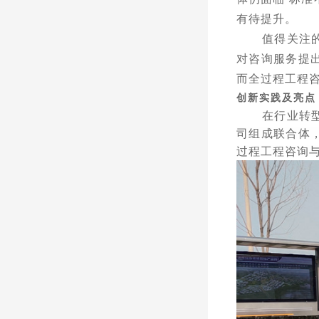
有待提升。
值得关注
对咨询服务提
而全过程工程
创新实践及亮点
在行业转
司组成联合体
过程工程咨询