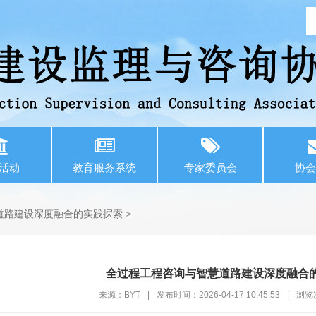
活动
教育服务系统
专家委员会
协会
道路建设深度融合的实践探索
>
全过程工程咨询与智慧道路建设深度融合
来源：BYT
|
发布时间：2026-04-17 10:45:53
|
浏览