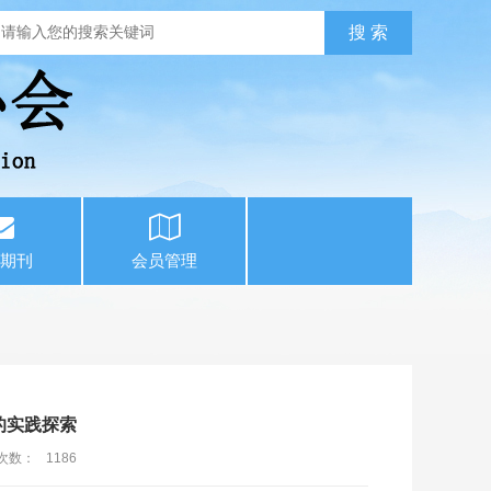
期刊
会员管理
的实践探索
次数：
1186