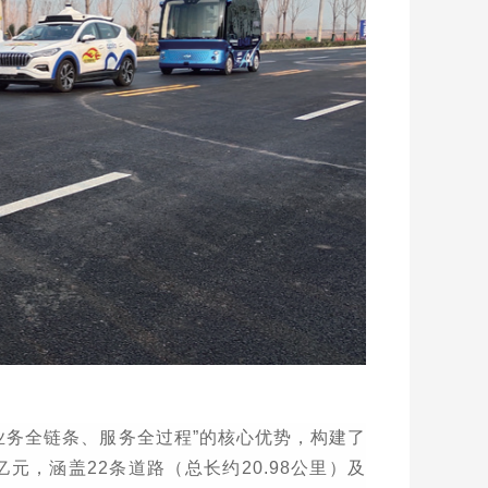
业务全链条、服务全过程
”
的核心优势，构建了
亿元，涵盖
22
条道路（总长约
20.98
公里）及