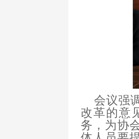
会议强
改革的意
务，为协
体人员要