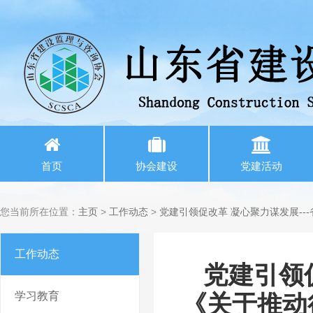
首页
协会建设
党建活动
您当前所在位置：
主页
>
工作动态
>
党建引领促改革 凝心聚力谋发展-
工作动态
党建引领
学习教育
《关于推动