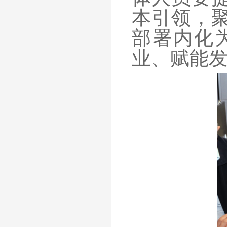
本引领，
部署内化
业、赋能