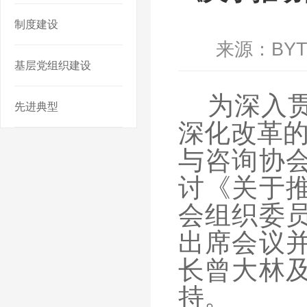
制度建设
来源：BY
基层党组织建设
为深入
先进典型
深化改革的
与咨询协
讨《关于
会组织委
出席会议
长曾大林
持。