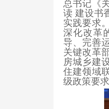
总书记《
读 建设书
实践要求
深化改革
导、完善
关键改革
房城乡建
住建领域联
级政策要