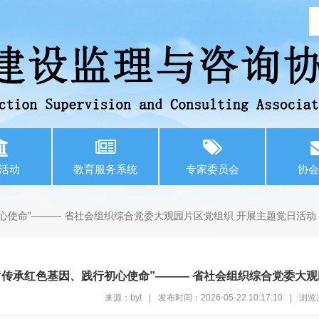
活动
教育服务系统
专家委员会
协会
心使命”——— 省社会组织综合党委大观园片区党组织 开展主题党日活动
“传承红色基因、践行初心使命”——— 省社会组织综合党委大观
来源：byt
|
发布时间：2026-05-22 10:17:10
|
浏览