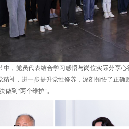
节中，党员代表结合学习感悟与岗位实际分享心
党精神，进一步提升党性修养，深刻领悟了正确
决做到"两个维护"。