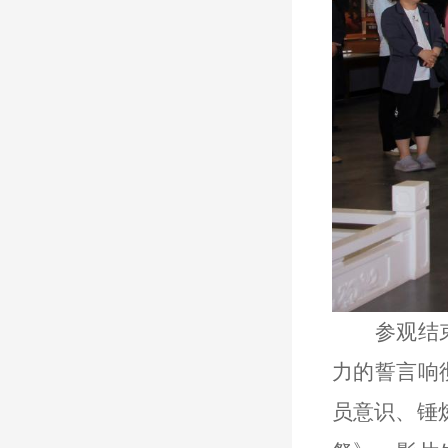
参观结
力的誓言响
员意识、锤