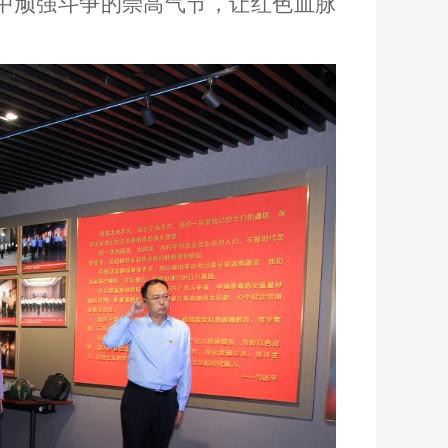
中顽强斗争的崇高气节，让红色血脉