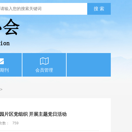
期刊
会员管理
>
园片区党组织 开展主题党日活动
次数：
759