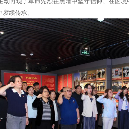
生动再现了革命先烈在黑暗中坚守信仰、在困境
中赓续传承。