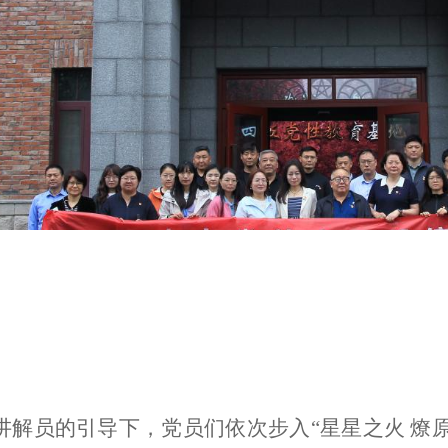
讲解员的引导下，党员们依次步入
“星星之火 燎