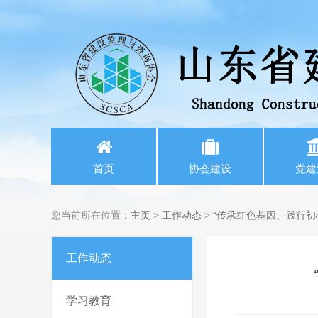
首页
协会建设
党建
您当前所在位置：
主页
>
工作动态
>
“传承红色基因、践行初
工作动态
学习教育