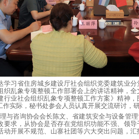
达学习省住房城乡建设厅社会组织党委建筑业分
组织乱象专项整顿工作部署会上的讲话精神，全
建行业社会组织乱象专项整顿工作方案》精神，
工作实际，秘书处参会人员认真开展交流研讨，
理与咨询协会会长陈文、省建筑安全与设备管理
改要求，从协会是否存在党组织功能不强、领导
活动开展不规范、山寨社团等六大突出问题，汇