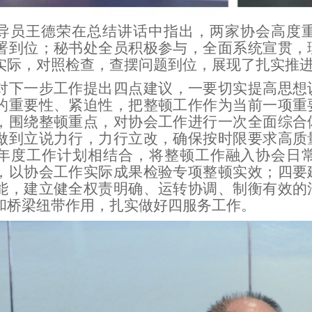
导员王德荣在总结讲话中指出，两家协会高度
署到位；秘书处全员积极参与，全面系统宣贯，
实际，对照检查，查摆问题到位，展现了扎实推
对下一步工作提出四点建议，一要切实提高思想
的重要性、紧迫性，把整顿工作作为当前一项重
，围绕整顿重点，对协会工作进行一次全面综合
做到立说力行，力行立改，确保按时限要求高质
年度工作计划相结合，将整顿工作融入协会日
，以协会工作实际成果检验专项整顿实效；四要
能，建立健全权责明确、运转协调、制衡有效的
和桥梁纽带作用，扎实做好四服务工作。