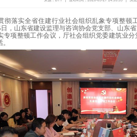
来源：BYT
|
发布时间：2026-05-27 14:33:55
|
浏览
贯彻落实全省住建行业社会组织乱象专项整顿
5月25日，山东省建设监理与咨询协会党支部、山
实专项整顿工作会议，厅社会组织党委建筑业分
讲话。