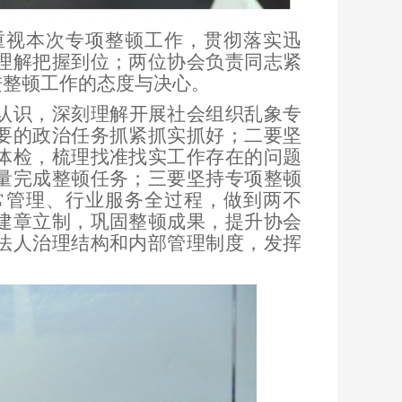
重视本次专项整顿工作，贯彻落实迅
理解把握到位；两位协会负责同志紧
进整顿工作的态度与决心。
认识，深刻理解开展社会组织乱象专
要的政治任务抓紧抓实抓好；二要坚
体检，梳理找准找实工作存在的问题
量完成整顿任务；三要坚持专项整顿
常管理、行业服务全过程，做到两不
建章立制，巩固整顿成果，提升协会
法人治理结构和内部管理制度，发挥