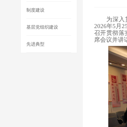
制度建设
为深入
2026年
基层党组织建设
召开贯彻落
席会议并
先进典型