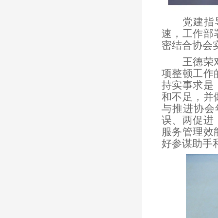
党建指
速，工作部
密结合协会
王德荣
项整顿工作
持实事求是
和不足，并
与推进协会
误、两促进
服务管理效
好参谋助手