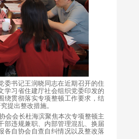
党委书记王润晓同志在近期召开的住
文学习省住建厅社会组织党委印发的
围绕贯彻落实专项整顿工作要求，结
研究提出整改措施。
协会会长杜海滨聚焦本次专项整顿主
干部违规兼职、内部管理混乱、换届
报各自协会自查自纠情况以及整改落