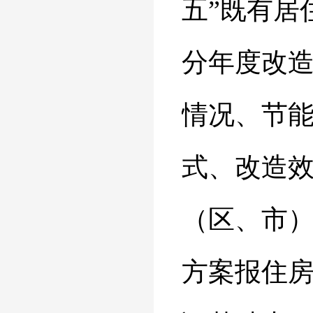
五”既有居
分年度改
情况、节
式、改造
（区、市
方案报住