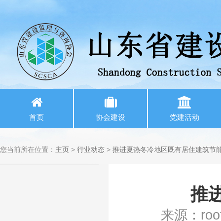
首页
协会建设
党建活动
您当前所在位置：
主页
>
行业动态
>
推进夏热冬冷地区既有居住建筑节
推
来源：roo