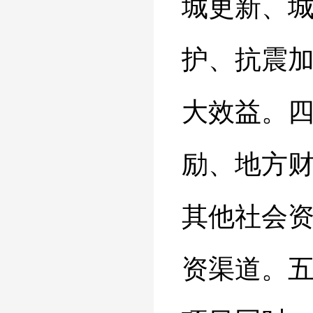
城更新、
护、抗震
大效益。
励、地方
其他社会
资渠道。