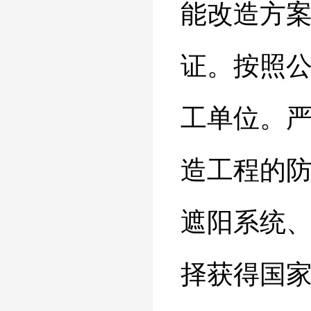
能改造方
证。按照
工单位。
造工程的
遮阳系统
择获得国