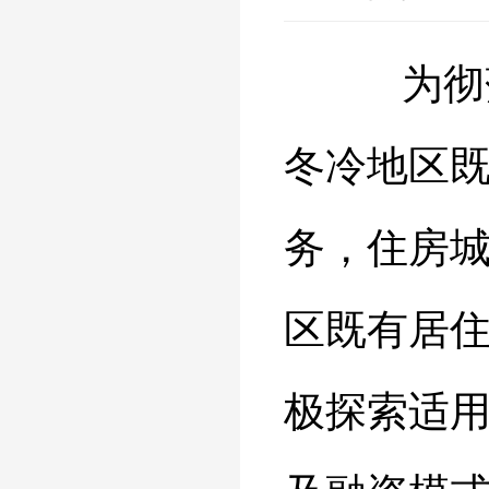
为彻
冬冷地区
务，住房
区既有居
极探索适