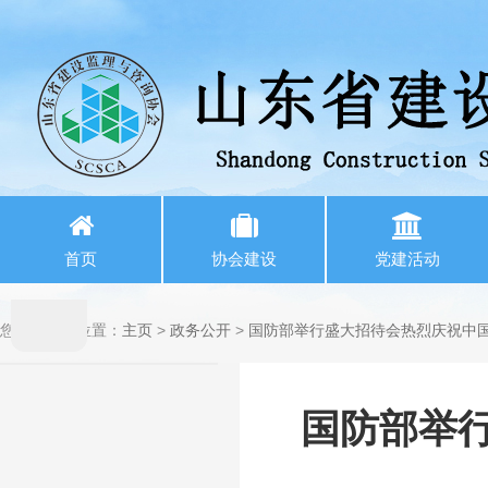
首页
协会建设
党建活动
您当前所在位置：
主页
>
政务公开
>
国防部举行盛大招待会热烈庆祝中国
播
放
国防部举
视