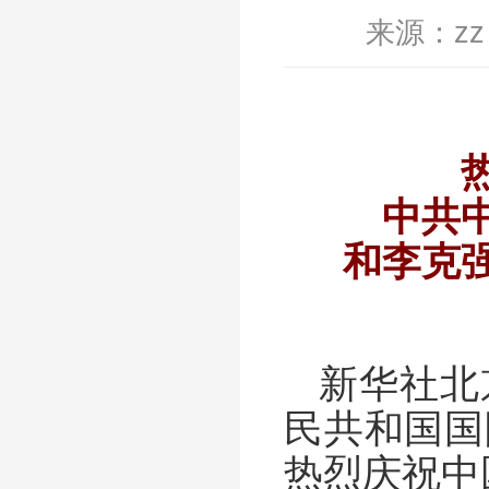
来源：zz
频
中共
和李克
新华社北
民共和国国
热烈庆祝中