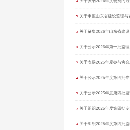
关于缴纳2026年度会费的通
关于申报山东省建设监理与咨
关于征集2026年山东省建
关于公示2026年第一批监
关于表扬2025年度参与协
关于公示2025年度第四批
关于公示2025年度第四批
关于组织2025年度第四批
关于组织2025年度第四批