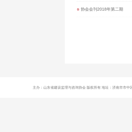
协会会刊2018年第二期
主办：山东省建设监理与咨询协会 版权所有 地址：济南市市中区卧龙路