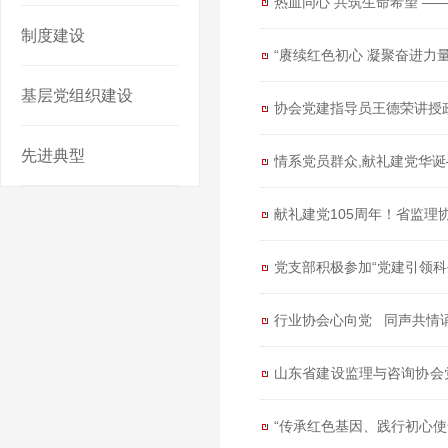
热血同心 共筑生命希望 
制度建设
“赓续红色初心 凝聚奋进力
基层党组织建设
协会党建指导员王德荣讲授
先进典型
情系党员群众,献礼建党华
献礼建党105周年！省监理
党支部积极参加“党建引领科
行业协会心向党 同声共情
山东省建设监理与咨询协会
作会议
“传承红色基因、践行初心使