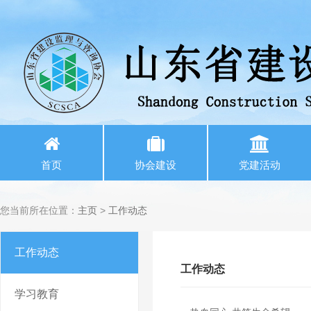
首页
协会建设
党建活动
您当前所在位置：
主页
>
工作动态
工作动态
工作动态
学习教育