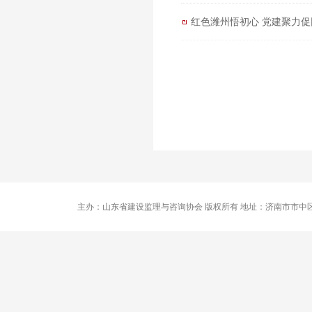
红色潍州悟初心 党建聚力促
主办：山东省建设监理与咨询协会 版权所有 地址：济南市市中区卧龙路