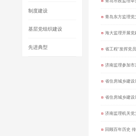
制度建设
青岛东方监理党支
基层党组织建设
海大监理开展党
先进典型
省工程“发挥党
济南监理参加市
省住房城乡建设
省住房城乡建设
济南监理机关党
回顾百年历史 