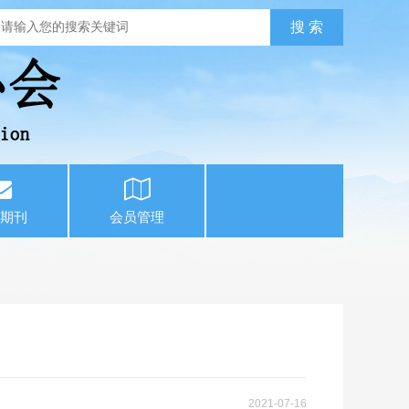
期刊
会员管理
2021-07-16