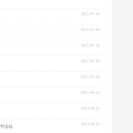
2021-07-16
2021-07-16
2021-07-16
2021-07-16
2021-07-16
2021-06-21
2021-05-11
2021-05-11
影节活动